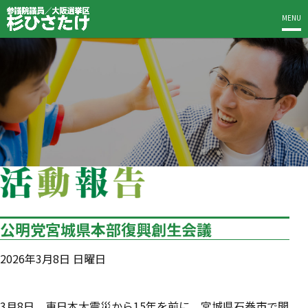
MENU
公明党宮城県本部復興創生会議
2026年3月8日 日曜日
3月8日、東日本大震災から15年を前に、宮城県石巻市で開