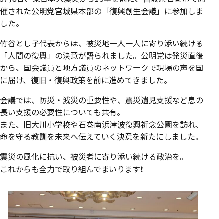
催された公明党宮城県本部の「復興創生会議」に参加しま
した。
竹谷とし子代表からは、被災地一人一人に寄り添い続ける
「人間の復興」の決意が語られました。公明党は発災直後
から、国会議員と地方議員のネットワークで現場の声を国
に届け、復旧・復興政策を前に進めてきました。
会議では、防災・減災の重要性や、震災遺児支援など息の
長い支援の必要性についても共有。
また、旧大川小学校や石巻南浜津波復興祈念公園を訪れ、
命を守る教訓を未来へ伝えていく決意を新たにしました。
震災の風化に抗い、被災者に寄り添い続ける政治を。
これからも全力で取り組んでまいります❗️