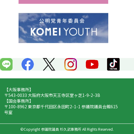
o
k
【大阪事務所】
〒543-0033 大阪府大阪市天王寺区堂ヶ芝1-9-2-3B
【国会事務所】
〒100-8962 東京都千代田区永田町2-1-1 参議院議員会館615
号室
©Copyright 参議院議員 杉久武事務所
All Rights Reserved.