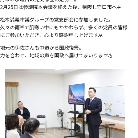
2月25日は参議院本会議を終えた後、帰阪し守口市へ✈️
松本満義市議グループの党支部会に参加しました。
久々の雨☔️で肌寒い中にもかかわらず、多くの党員の皆様
にご参加いただき、心より感謝申し上げます🙏
地元の伊佐さんも中道から国政復帰。
力を合わせ、地域の声を国政へ届けてまいります💪