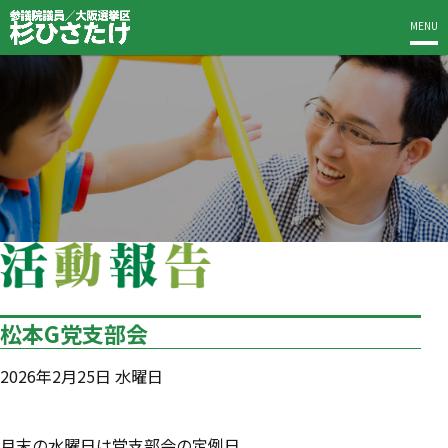
MENU
松本G党支部会
2026年2月25日 水曜日
月末の水曜日は党支部会の定例日。