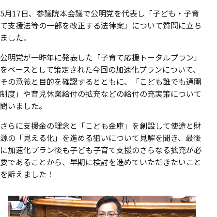
5月17日、参議院本会議で公明党を代表し「子ども・子育
て支援法等の一部を改正する法律案」について質問に立ち
ました。
公明党が一昨年に発表した「子育て応援トータルプラン」
をベースとして策定された今回の加速化プランについて、
その意義と目的を確認するとともに、「こども誰でも通園
制度」や育児休業給付の拡充などの給付の充実策について
問いました。
さらに支援金の理念と「こども金庫」を創設して使途と財
源の「見える化」を進める狙いについて見解を聞き、最後
に加速化プラン後も子ども子育て支援のさらなる拡充が必
要であることから、早期に検討を進めていただきたいこと
を訴えました！