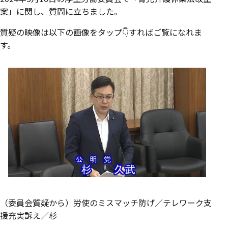
案」に関し、質問に立ちました。
質疑の映像は以下の画像をタップ👇すればご覧になれま
す。
（委員会質疑から）労使のミスマッチ防げ／テレワーク支
援充実訴え／杉