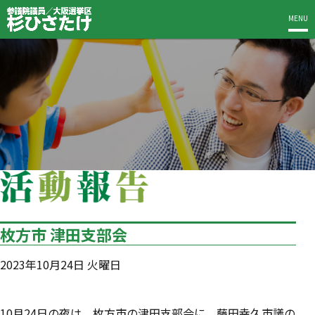
MENU
枚方市 津田支部会
2023年10月24日 火曜日
10月24日の夜は、枚方市の津田支部会に。藤田幸久市議の