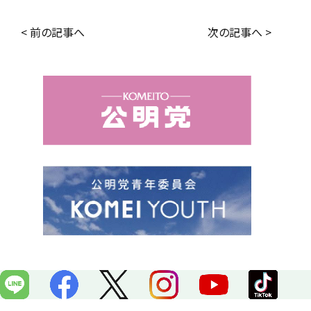
a
i
c
n
< 前の記事へ
次の記事へ >
e
e
b
o
o
k