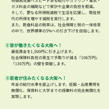
物価高克服へスピードある給付やガソリン・電気・
ガス料金の補助などで家計や企業の負担を軽減。
そして、更なる所得税減税で生活を応援し、現役世
代の所得を増やす減税を実行します。
また、飲食料品の税率は、社会保障と税の一体改革
の中で、世界標準の5%への引き下げを目指します。
②皆が働きたくなる大阪へ！
最低賃金を1,500円に引き上げます。
社会保険料負担の発生で手取りが減る「106万円」
「130万円」の壁を突破します。
③若者が住みたくなる大阪へ！
年金の給付水準を底上げします。妊娠・出産費用を
無償化、保育料と大学までの授業料の完全無償化を
実現します。