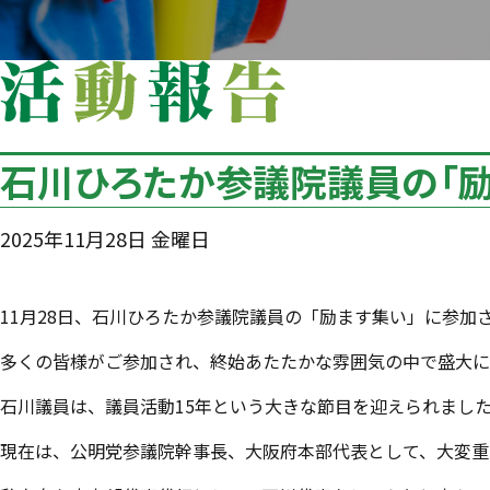
石川ひろたか参議院議員の「励
2025年11月28日 金曜日
11月28日、石川ひろたか参議院議員の「励ます集い」に参加
多くの皆様がご参加され、終始あたたかな雰囲気の中で盛大に
石川議員は、議員活動15年という大きな節目を迎えられまし
現在は、公明党参議院幹事長、大阪府本部代表として、大変重