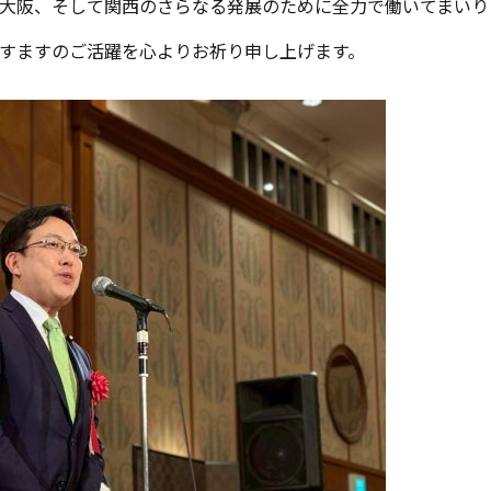
大阪、そして関西のさらなる発展のために全力で働いてまいりま
すますのご活躍を心よりお祈り申し上げます。