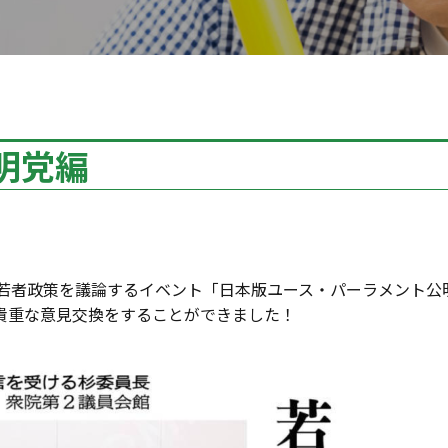
明党編
と若者政策を議論するイベント「日本版ユース・パーラメント公
貴重な意見交換をすることができました！