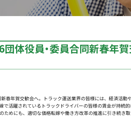
6団体役員・委員合同新春年賀
合同新春年賀交歓会へ。トラック運送業界の皆様には、経済活動
線で活躍されているトラックドライバーの皆様の賃金が持続的
のためにも、適切な価格転嫁や働き方改革の推進に引き続き取