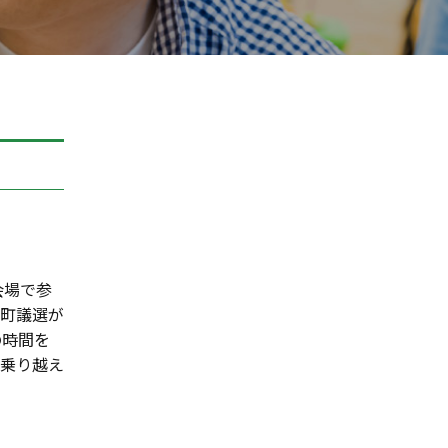
会場で参
町議選が
の時間を
乗り越え