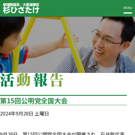
MENU
第15回公明党全国大会
2024年9月28日 土曜日
9月28日、第15回公明党全国大会が開催され、石井新代表