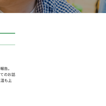
ご報告。
てのお話
気温も上