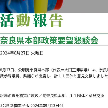
奈良県本部政策要望懇談会
2024年8月27日 火曜日
8月27日、公明党奈良県本部（代表＝大国正博県議）は、奈
武参院議員、県議らが出席し、計１１団体と意見交換しました
現場の声を施策に反映／党奈良県本部、１１団体と意見交換
#公明新聞電子版 2024年09月13日付