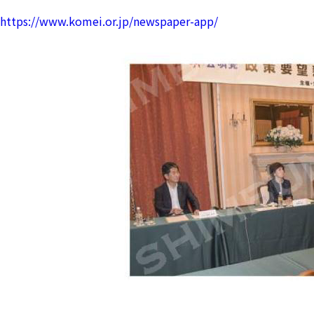
https://www.komei.or.jp/newspaper-app/