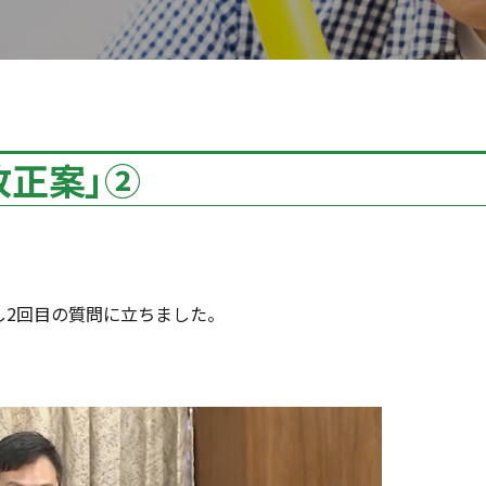
改正案」②
し2回目の質問に立ちました。