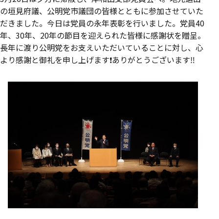
の垣見府議、公明党市議団の皆様とともに参加させていた
だきました。今日は党員の永年表彰を行いました。党員40
年、30年、20年の節目を迎えられた皆様に感謝状を贈呈。
長年に渡り公明党をお支えいただいていることに対し、心
より感謝と御礼を申し上げます❗️ありがとうございます‼️