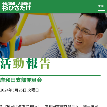
MENU
岸和田支部党員会
2024年3月26日 火曜日
3月26日は夕方に帰阪し、岸和田支部党員会へ。地元選出