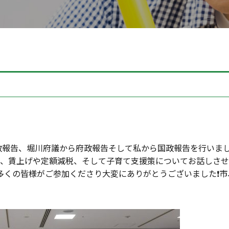
市政報告、堀川府議から府政報告そして私から国政報告を行いま
ョン、賃上げや定額減税、そして子育て支援策についてお話しさ
くの皆様がご参加くださり大変にありがとうございました❗️市