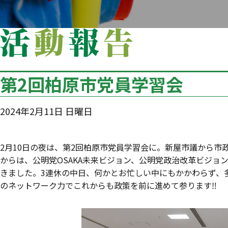
第2回柏原市党員学習会
2024年2月11日 日曜日
2月10日の夜は、第2回柏原市党員学習会に。新屋市議から
からは、公明党OSAKA未来ビジョン、公明党政治改革ビジ
きました。3連休の中日、何かとお忙しい中にもかかわらず、多
のネットワーク力でこれからも政策を前に進めて参ります‼️