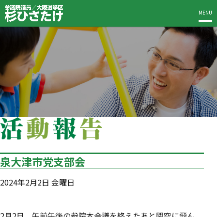
MENU
泉大津市党支部会
2024年2月2日 金曜日
2月2日、午前午後の参院本会議を終えたあと関空に飛ん