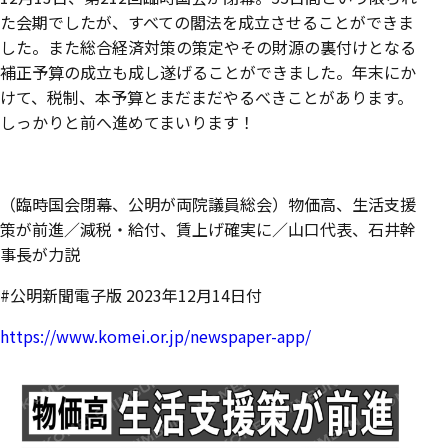
た会期でしたが、すべての閣法を成立させることができま
した。また総合経済対策の策定やその財源の裏付けとなる
補正予算の成立も成し遂げることができました。年末にか
けて、税制、本予算とまだまだやるべきことがあります。
しっかりと前へ進めてまいります！
（臨時国会閉幕、公明が両院議員総会）物価高、生活支援
策が前進／減税・給付、賃上げ確実に／山口代表、石井幹
事長が力説
#公明新聞電子版 2023年12月14日付
https://www.komei.or.jp/newspaper-app/