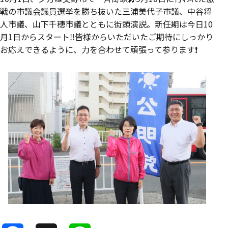
戦の市議会議員選挙を勝ち抜いた三浦美代子市議、中谷将
人市議、山下千穂市議とともに街頭演説。新任期は今日10
月1日からスタート‼️皆様からいただいたご期待にしっかり
お応えできるように、力を合わせて頑張って参ります❗️