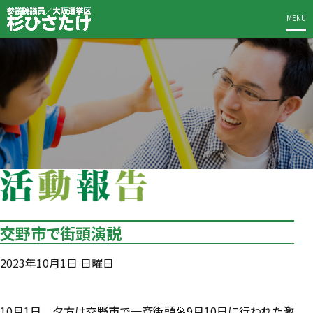
MENU
交野市で街頭演説
2023年10月1日 日曜日
10月1日、夕方は交野市で一斉街頭🎤9月10日に行われた激