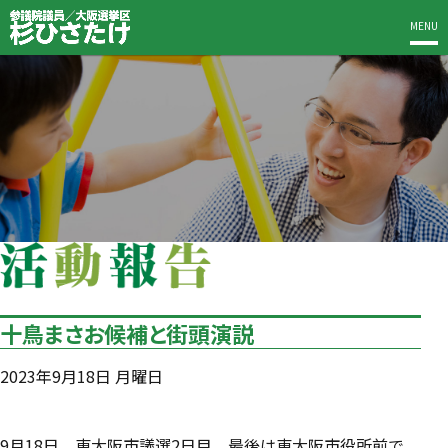
MENU
十鳥まさお候補と街頭演説
2023年9月18日 月曜日
9月18日、東大阪市議選2日目。最後は東大阪市役所前で