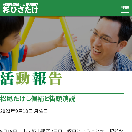
MENU
松尾たけし候補と街頭演説
2023年9月18日 月曜日
9月18日、東大阪市議選2日目。祝日ということで、駅前な