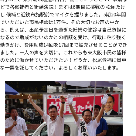
どで各候補者と街頭演説！まずは6期目に挑戦の 松尾たけ
し 候補と近鉄布施駅前でマイクを握りました。5期20年間
でいただいた市民相談は1万件。その大切なお声の中か
ら、例えば、出産予定日を過ぎた妊婦の健診は自己負担に
なるので助成がないのかとの相談を受け、行政に粘り強く
働きかけ、費用助成14回を17回まで拡充させることができ
ました。一人の声を大切に。これからも東大阪市民の皆様
のために働かせていただきたい！どうか、松尾候補に貴重
な一票を託してください。よろしくお願いいたします。