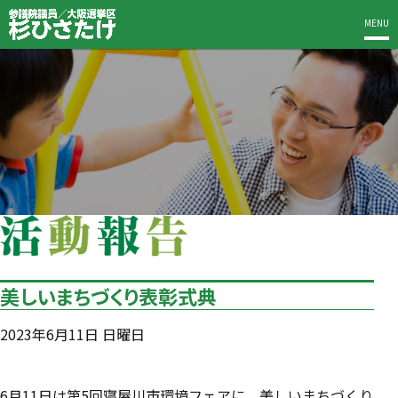
MENU
美しいまちづくり表彰式典
2023年6月11日 日曜日
6月11日は第5回寝屋川市環境フェアに。美しいまちづくり