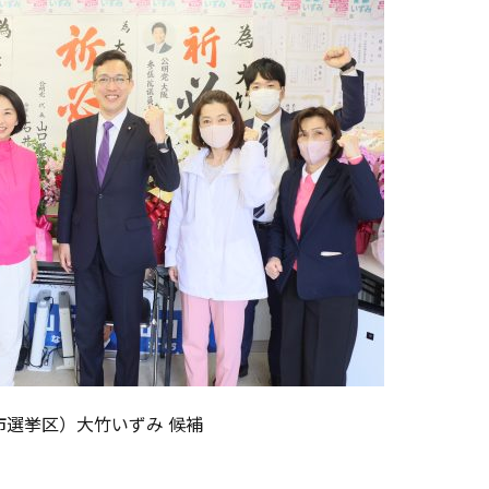
市選挙区）大竹いずみ 候補