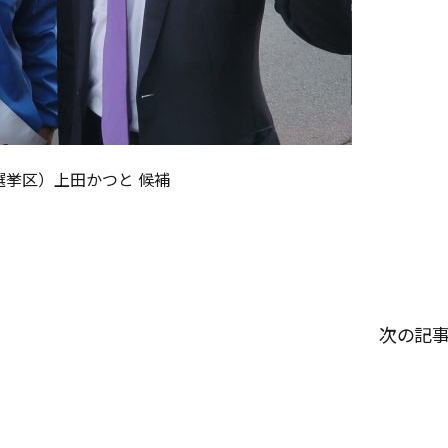
選挙区）上田かつと 候補
次の記事