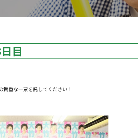
3日目
様の貴重な一票を託してください！