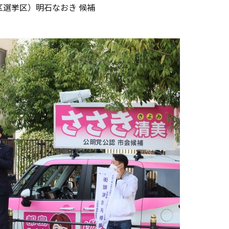
区選挙区）明石なおき 候補