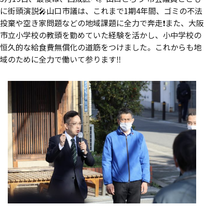
に街頭演説🎤山口市議は、これまで1期4年間、ゴミの不法
投棄や空き家問題などの地域課題に全力で奔走❗️また、大阪
市立小学校の教頭を勤めていた経験を活かし、小中学校の
恒久的な給食費無償化の道筋をつけました。これからも地
域のために全力で働いて参ります‼️