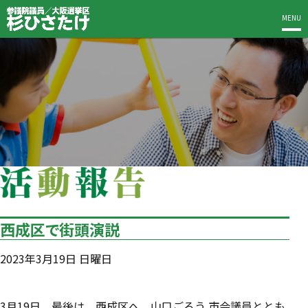
MENU
西成区で街頭演説
2023年3月19日 日曜日
3月19日、最後は、西成区へ。山口ごろう 市会議員ととも