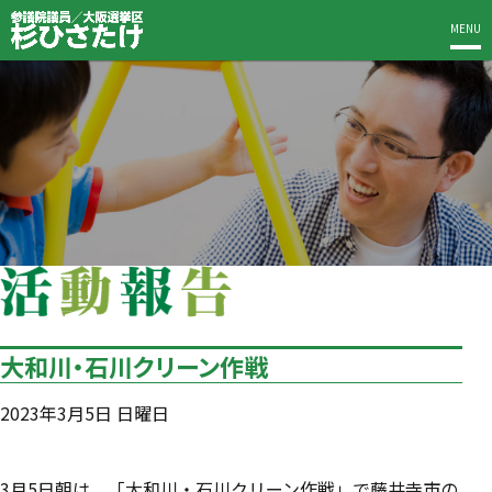
MENU
大和川・石川クリーン作戦
2023年3月5日 日曜日
3月5日朝は、「大和川・石川クリーン作戦」で藤井寺市の