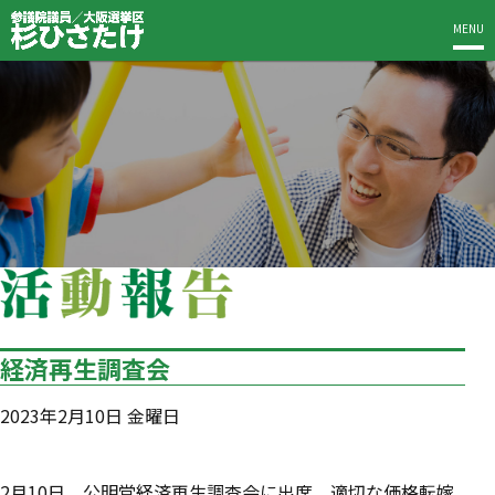
MENU
経済再生調査会
2023年2月10日 金曜日
2月10日、公明党経済再生調査会に出席。適切な価格転嫁