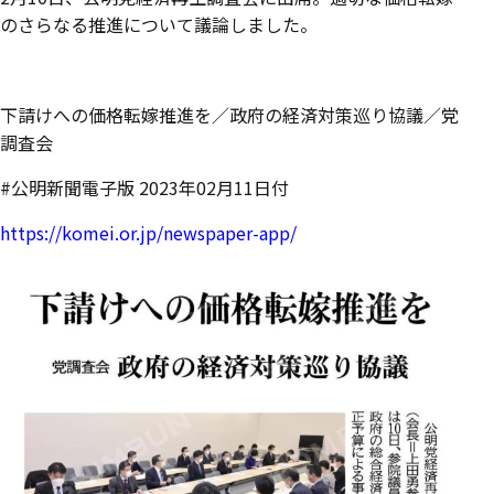
のさらなる推進について議論しました。
下請けへの価格転嫁推進を／政府の経済対策巡り協議／党
調査会
#公明新聞電子版 2023年02月11日付
https://komei.or.jp/newspaper-app/