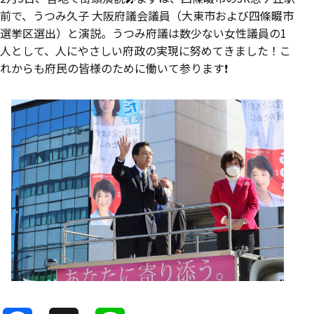
前で、うつみ久子 大阪府議会議員（大東市および四條畷市
選挙区選出）と演説。うつみ府議は数少ない女性議員の1
人として、人にやさしい府政の実現に努めてきました！こ
れからも府民の皆様のために働いて参ります❗️