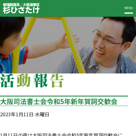
MENU
大阪司法書士会令和5年新年賀詞交歓会
2023年1月11日 水曜日
1月11日の夜は大阪司法書士会令和5年新年賀詞交歓会に。