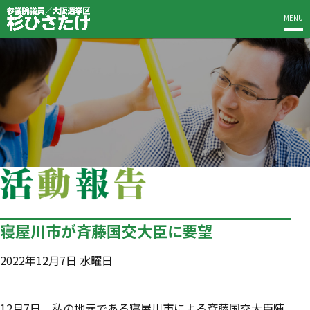
MENU
寝屋川市が斉藤国交大臣に要望
2022年12月7日 水曜日
12月7日、私の地元である寝屋川市による斉藤国交大臣陳