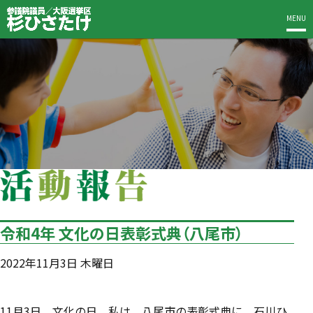
MENU
令和4年 文化の日表彰式典（八尾市）
2022年11月3日 木曜日
11月3日、文化の日。私は、八尾市の表彰式典に、石川ひ