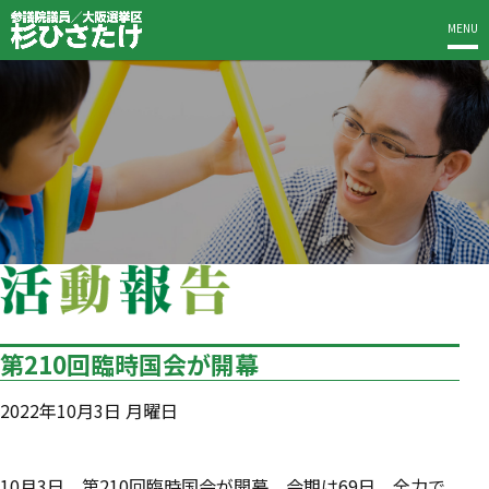
MENU
第210回臨時国会が開幕
2022年10月3日 月曜日
10月3日、第210回臨時国会が開幕。会期は69日。全力で