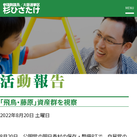
MENU
「飛鳥・藤原」資産群を視察
2022年8月20日 土曜日
8月20日、公明党の明日香村の保存・整備PTで、自民党の