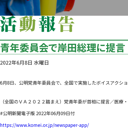
青年委員会で岸田総理に提言
2022年6月8日 水曜日
6月8日、公明党青年委員会で、全国で実施したボイスアクショ
（全国のＶＡ２０２２踏まえ）党青年委が首相に提言／医療・
#公明新聞電子版 2022年06月09日付
https://www.komei.or.jp/newspaper-app/