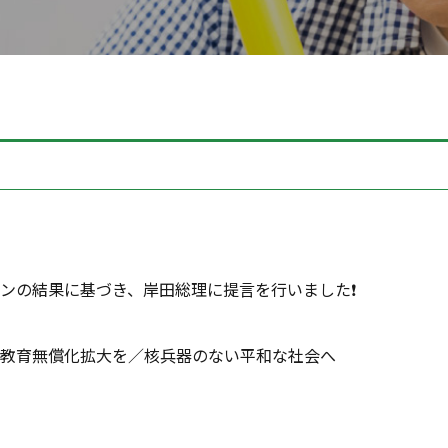
ンの結果に基づき、岸田総理に提言を行いました❗️
教育無償化拡大を／核兵器のない平和な社会へ