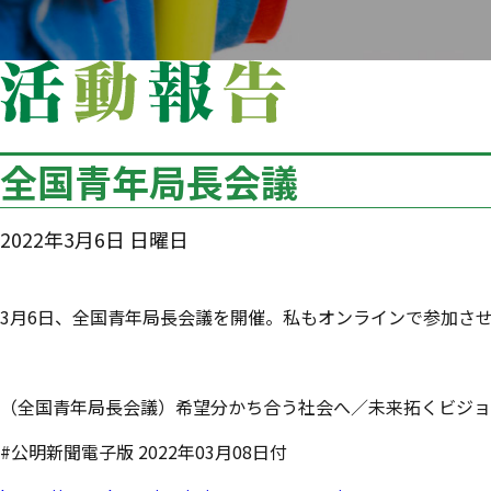
全国青年局長会議
2022年3月6日 日曜日
3月6日、全国青年局長会議を開催。私もオンラインで参加さ
（全国青年局長会議）希望分かち合う社会へ／未来拓くビジョ
#公明新聞電子版 2022年03月08日付