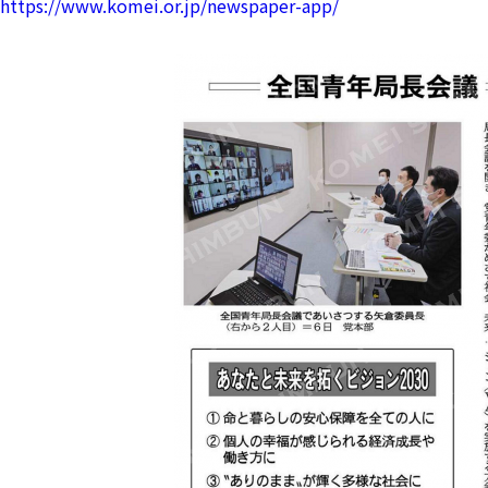
https://www.komei.or.jp/newspaper-app/