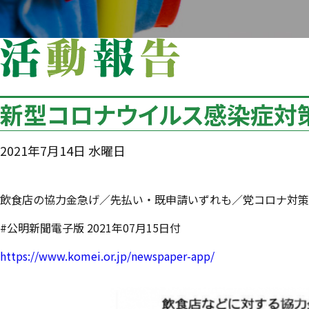
新型コロナウイルス感染症対
2021年7月14日 水曜日
飲食店の協力金急げ／先払い・既申請いずれも／党コロナ対策
#公明新聞電子版 2021年07月15日付
https://www.komei.or.jp/newspaper-app/