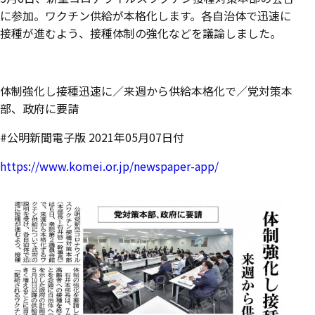
に参加。ワクチン供給が本格化します。各自治体で迅速に
接種が進むよう、接種体制の強化などを議論しました。
体制強化し接種迅速に／来週から供給本格化で／党対策本
部、政府に要請
#公明新聞電子版 2021年05月07日付
https://www.komei.or.jp/newspaper-app/