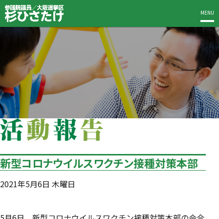
MENU
新型コロナウイルスワクチン接種対策本部
2021年5月6日 木曜日
5月6日、新型コロナウイルスワクチン接種対策本部の会合