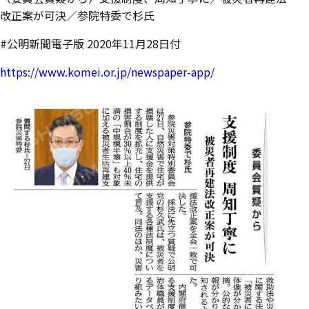
改正案が可決／参院特委で杉氏
#公明新聞電子版 2020年11月28日付
https://www.komei.or.jp/newspaper-app/