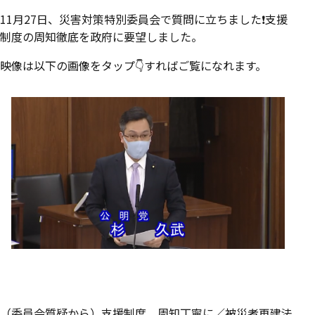
11月27日、災害対策特別委員会で質問に立ちました❗️支援
制度の周知徹底を政府に要望しました。
映像は以下の画像をタップ👇すればご覧になれます。
（委員会質疑から）支援制度、周知丁寧に／被災者再建法