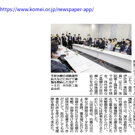
https://www.komei.or.jp/newspaper-app/