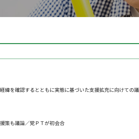
での経緯を確認するとともに実態に基づいた支援拡充に向けての
援策も議論／党ＰＴが初会合