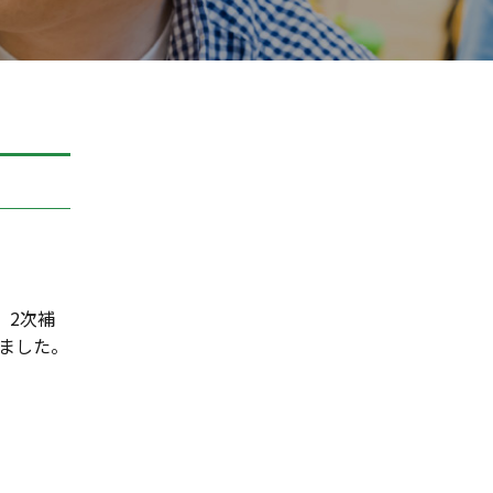
、2次補
ました。