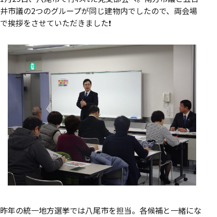
井市議の2つのグループが同じ建物内でしたので、両会場
で挨拶をさせていただきました❗️‬
‪昨年の統一地方選挙では八尾市を担当。各候補と一緒にな