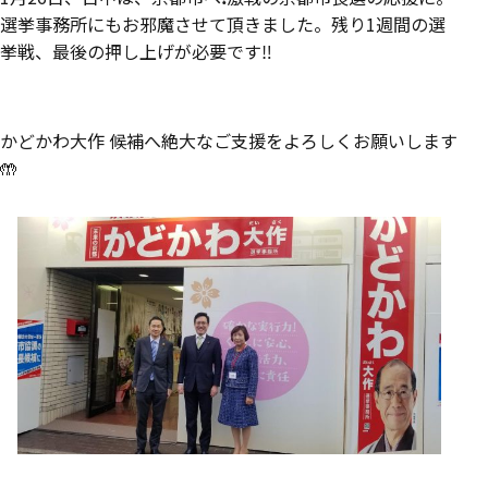
選挙事務所にもお邪魔させて頂きました。残り1週間の選
挙戦、最後の押し上げが必要です‼️‬
‪かどかわ大作 候補へ絶大なご支援をよろしくお願いします
🤲‬