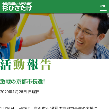
MENU
激戦の京都市長選！
2020年1月26日 日曜日
‪1月26日、日中は、京都市へ❗️激戦の京都市長選の応援に。