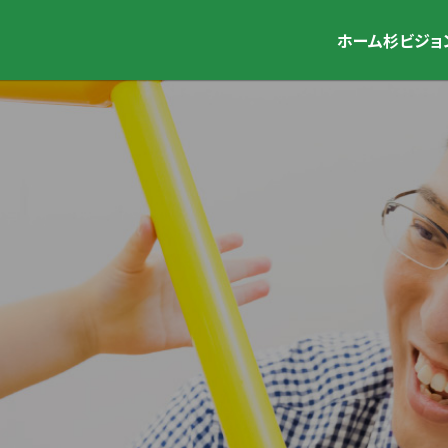
ホーム
杉ビジョ