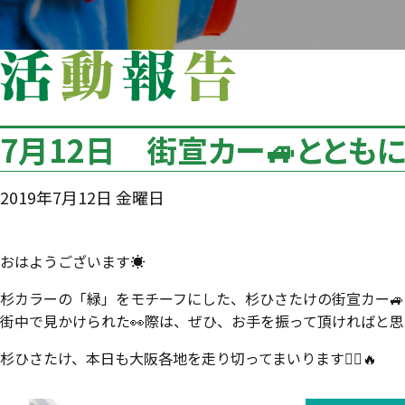
7月12日 街宣カー🚙とともに
2019年7月12日 金曜日
おはようございます☀️
杉カラーの「緑」をモチーフにした、杉ひさたけの街宣カー🚙
街中で見かけられた👀際は、ぜひ、お手を振って頂ければと思
杉ひさたけ、本日も大阪各地を走り切ってまいります🏃‍♂🔥