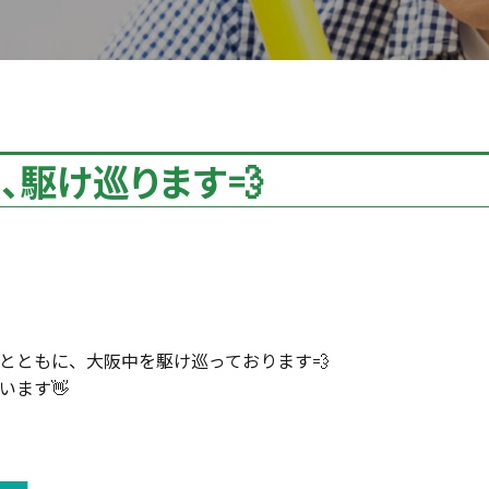
、駆け巡ります💨
とともに、大阪中を駆け巡っております💨
います👋