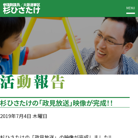
MENU
杉ひさたけの「政見放送」映像が完成！！
2019年7月4日 木曜日
杉ひさたけの「政見放送」の映像が完成しました‼️