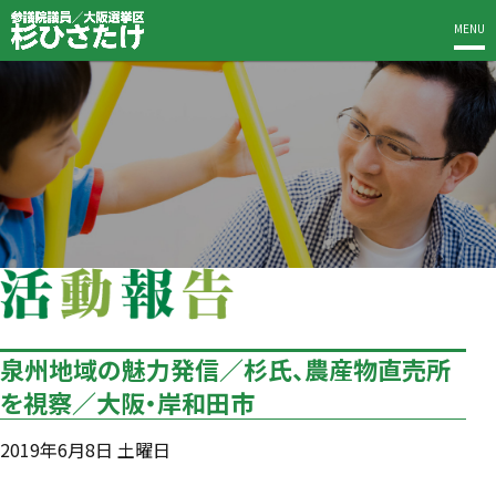
MENU
泉州地域の魅力発信／杉氏、農産物直売所
を視察／大阪・岸和田市
2019年6月8日 土曜日