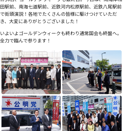
田駅前、南海七道駅前、近鉄河内松原駅前、近鉄八尾駅前
で街頭演説！各地でたくさんの皆様に駆けつけていただ
き、大変にありがとうございました！
いよいよゴールデンウィークも終わり通常国会も終盤へ。
全力で臨んで参ります！