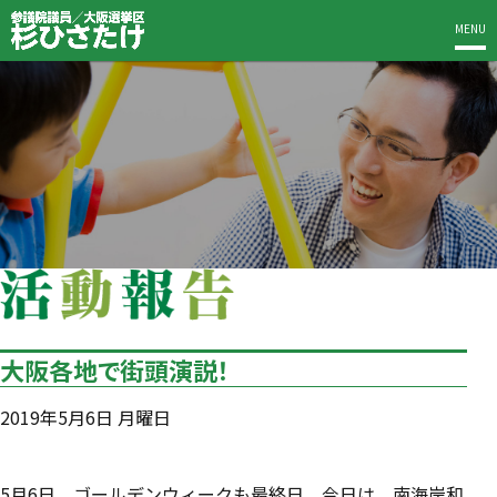
MENU
大阪各地で街頭演説！
2019年5月6日 月曜日
5月6日、ゴールデンウィークも最終日。今日は、南海岸和