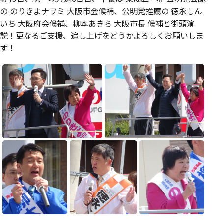
の のりきよナヲミ 大阪市会候補、公明党推薦の 徳永しん
いち 大阪府会候補、柳本あきら 大阪市長 候補と街頭演
説！更なるご支援、追し上げをどうかよろしくお願いしま
す！