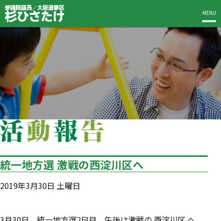
MENU
統一地方選 激戦の西淀川区へ
2019年3月30日 土曜日
3月30日、統一地方選2日目、午後は激戦の 西淀川区 へ。