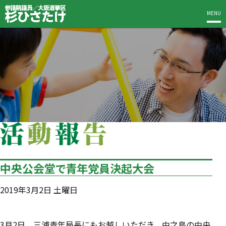
MENU
中央公会堂で青年党員決起大会
2019年3月2日 土曜日
3月2日、三浦青年局長にもお越しいただき、中之島の中央