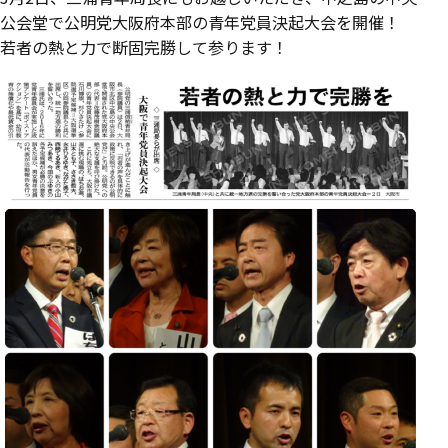
公会堂で公明党大阪府本部の青年党員決起大会を開催！
若者の熱と力で断固完勝して参ります！