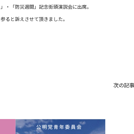
日」・「防災週間」記念街頭演説会に出席。
て参ると訴えさせて頂きました。
次の記事